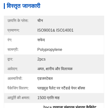
विस्तृत जानकारी
उत्पत्ति के प्लेस:
चीन
प्रमाणन:
ISO9001& ISO14001
रंग:
सफेद
सामग्री:
Polypropylene
द्वार:
2pcs
आवेदन:
अम्ल, क्षारीय और विलायक
अलमारियों:
एडजस्टेबल
पैकेजिंग विवरण:
प्लाइवुड पैलेट पर स्टैंडर्ड पेपर बॉक्स
आपूर्ति की क्षमता:
1500 प्रति माह
2pcs दरवाजा संक्षारक भंडारण कैबिनेट
, 