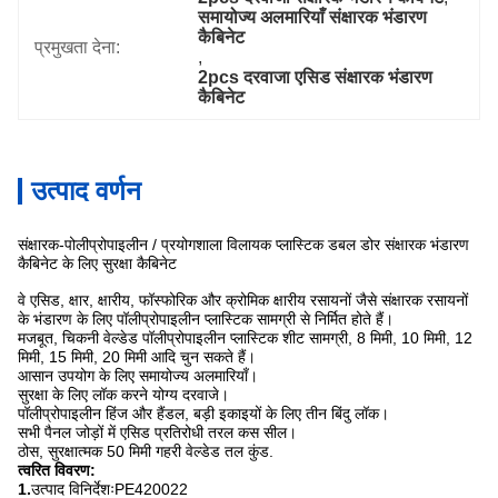
समायोज्य अलमारियाँ संक्षारक भंडारण 
कैबिनेट
प्रमुखता देना:
, 
2pcs दरवाजा एसिड संक्षारक भंडारण 
कैबिनेट
उत्पाद वर्णन
संक्षारक-पोलीप्रोपाइलीन / प्रयोगशाला विलायक प्लास्टिक डबल डोर संक्षारक भंडारण
कैबिनेट के लिए सुरक्षा कैबिनेट
वे एसिड, क्षार, क्षारीय, फॉस्फोरिक और क्रोमिक क्षारीय रसायनों जैसे संक्षारक रसायनों
के भंडारण के लिए पॉलीप्रोपाइलीन प्लास्टिक सामग्री से निर्मित होते हैं।
मजबूत, चिकनी वेल्डेड पॉलीप्रोपाइलीन प्लास्टिक शीट सामग्री, 8 मिमी, 10 मिमी, 12
मिमी, 15 मिमी, 20 मिमी आदि चुन सकते हैं।
आसान उपयोग के लिए समायोज्य अलमारियाँ।
सुरक्षा के लिए लॉक करने योग्य दरवाजे।
पॉलीप्रोपाइलीन हिंज और हैंडल, बड़ी इकाइयों के लिए तीन बिंदु लॉक।
सभी पैनल जोड़ों में एसिड प्रतिरोधी तरल कस सील।
ठोस, सुरक्षात्मक 50 मिमी गहरी वेल्डेड तल कुंड.
त्वरित विवरण:
1.
उत्पाद विनिर्देशःPE420022