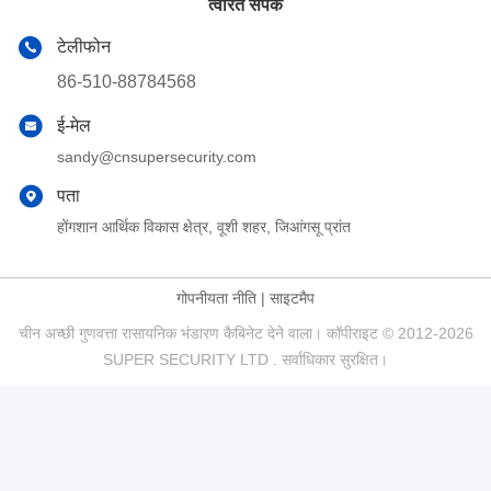
त्वरित संपर्क
टेलीफोन
86-510-88784568
ई-मेल
sandy@cnsupersecurity.com
पता
होंगशान आर्थिक विकास क्षेत्र, वूशी शहर, जिआंगसू प्रांत
गोपनीयता नीति
|
साइटमैप
चीन अच्छी गुणवत्ता रासायनिक भंडारण कैबिनेट देने वाला। कॉपीराइट © 2012-2026
SUPER SECURITY LTD . सर्वाधिकार सुरक्षित।