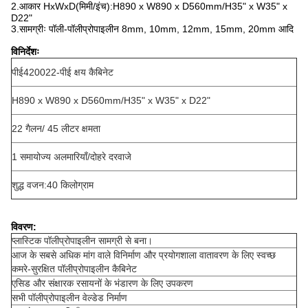
2.
आकार HxWxD(मिमी/इंच):H890 x W890 x D560mm/H35" x W35" x
D22"
3.
सामग्रीः पॉली-पॉलीप्रोपाइलीन 8mm, 10mm, 12mm, 15mm, 20mm आदि
विनिर्देशः
पीई420022-पीई क्षय कैबिनेट
H890 x W890 x D560mm/H35" x W35" x D22"
22 गैलन/ 45 लीटर क्षमता
1 समायोज्य अलमारियाँ/दोहरे दरवाजे
शुद्ध वजन:40 किलोग्राम
विवरण:
प्लास्टिक पॉलीप्रोपाइलीन सामग्री से बना।
आज के सबसे अधिक मांग वाले विनिर्माण और प्रयोगशाला वातावरण के लिए स्वच्छ
कमरे-सुरक्षित पॉलीप्रोपाइलीन कैबिनेट
एसिड और संक्षारक रसायनों के भंडारण के लिए उपकरण
सभी पॉलीप्रोपाइलीन वेल्डेड निर्माण