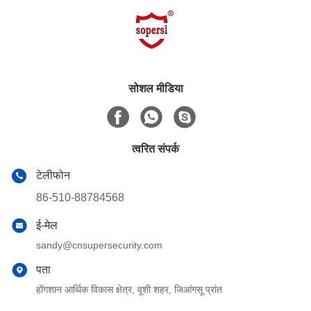
सोशल मीडिया
त्वरित संपर्क
टेलीफोन
86-510-88784568
ई-मेल
sandy@cnsupersecurity.com
पता
होंगशान आर्थिक विकास क्षेत्र, वूशी शहर, जिआंगसू प्रांत