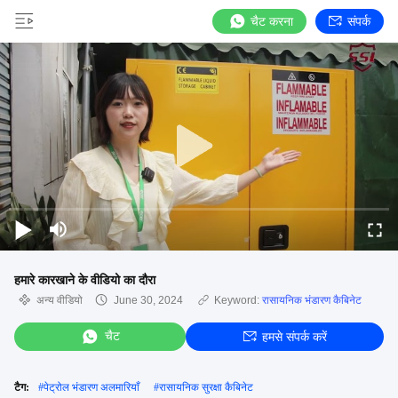
चैट करना
संपर्क
हमारे कारखाने के वीडियो का दौरा
अन्य वीडियो
June 30, 2024
Keyword:
रासायनिक भंडारण कैबिनेट
चैट
हमसे संपर्क करें
टैग:
#
पेट्रोल भंडारण अलमारियाँ
#
रासायनिक सुरक्षा कैबिनेट