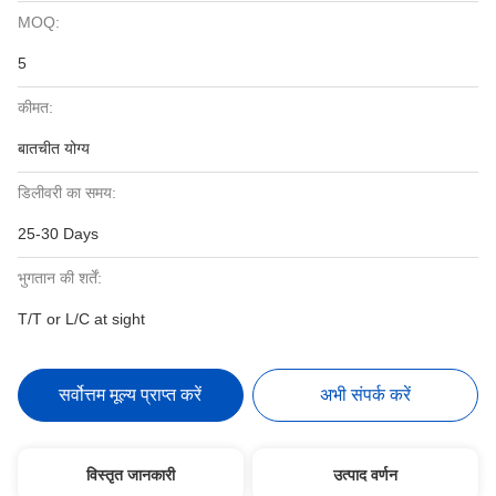
MOQ:
5
कीमत:
बातचीत योग्य
डिलीवरी का समय:
25-30 Days
भुगतान की शर्तें:
T/T or L/C at sight
सर्वोत्तम मूल्य प्राप्त करें
अभी संपर्क करें
विस्तृत जानकारी
उत्पाद वर्णन