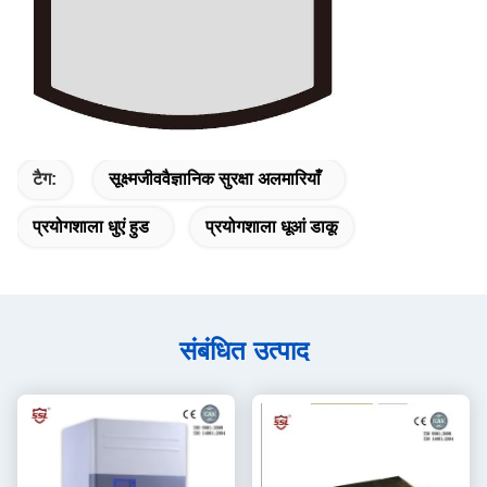
टैग:
सूक्ष्मजीववैज्ञानिक सुरक्षा अलमारियाँ
प्रयोगशाला धुएं हुड
प्रयोगशाला धूआं डाकू
संबंधित उत्पाद