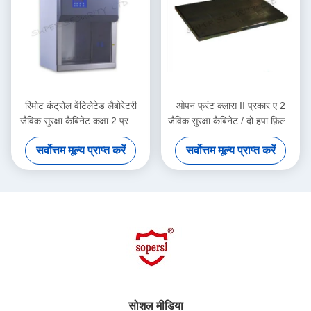
रिमोट कंट्रोल वेंटिलेटेड लैबोरेटरी
ओपन फ्रंट क्लास II प्रकार ए 2
जैविक सुरक्षा कैबिनेट कक्षा 2 प्रकार
जैविक सुरक्षा कैबिनेट / दो हपा फ़िल्टर
ए 2, 1000 डब्ल्यू
के साथ लैब फ्यूम हूड
सर्वोत्तम मूल्य प्राप्त करें
सर्वोत्तम मूल्य प्राप्त करें
सोशल मीडिया