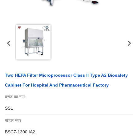
Two HEPA Filter Microprocessor Class II Type A2 Biosafety
Cabinet For Hospital And Pharmaceutical Factory
ब्रांड का नाम:
SSL
मॉडल नंबर:
BSC7-1300IIA2