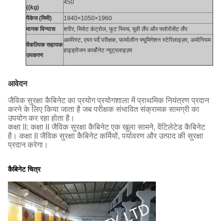
450
((kg)
पैकेज (मिमी)
1940×1050×1960
मानक विन्यास
शरीर, रिमोट कंट्रोल, फुट स्विच, यूवी लैंप और फ्लोरोसेंट लैंप
आर्मरेस्ट, एयर पर्दे परीक्षक, फार्मालीन फ्यूमिगेशन स्टेरिलाइज़र, अमोनियम
वैकल्पिक सहायक
हाइड्रोजन कार्बोनेट न्यूट्रलाइज़र
उपकरण
आवेदन
जैविक सुरक्षा कैबिनेट का प्रयोग प्रयोगशाला में प्राथमिक नियंत्रण प्रदान
करने के लिए किया जाता है जब परीक्षक संभावित संक्रामक सामग्री का
उपयोग कर रहा होता है।
कक्षा II: कक्षा II जैविक सुरक्षा कैबिनेट एक खुला सामने, वेंटिलेटेड कैबिनेट
है। कक्षा II जैविक सुरक्षा कैबिनेट कर्मियों, पर्यावरण और उत्पाद की सुरक्षा
प्रदान करेगा।
कैबिनेट चित्र