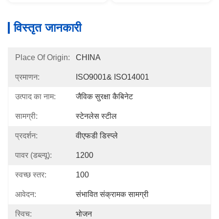
विस्तृत जानकारी
Place Of Origin:
CHINA
प्रमाणन:
ISO9001& ISO14001
उत्पाद का नाम:
जैविक सुरक्षा कैबिनेट
सामग्री:
स्टेनलेस स्टील
प्रदर्शन:
वीएफडी डिस्प्ले
पावर (डब्ल्यू):
1200
स्वच्छ स्तर:
100
आवेदन:
संभावित संक्रामक सामग्री
स्विच:
भोजन