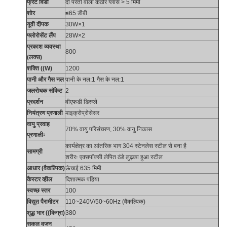
फ्रंट विंडो
दो परतों वाला कठोर ग्लास > 5 मिमी
शोर
≤
65 डीबी
यूवी दीपक
30W×1
फ्लोरोसेंट लैंप
28W×2
प्रकाश व्यवस्था
800
(लक्स)
शक्ति ((W)
1200
पानी और गैस नल
पानी के नल:1 गैस के नल:1
जलरोधक सॉकेट
2
प्रदर्शन
वीएफडी डिस्प्ले
नियंत्रण प्रणाली
माइक्रोप्रोसेसर
वायु प्रवाह
70% वायु परिसंचरण, 30% वायु निकास
प्रणालीः
कार्यक्षेत्र का आंतरिक भाग 304 स्टेनलेस स्टील से बना है
सामग्री
शरीरः एक्सपॉक्सी लेपित ठंडे लुढ़का हुआ स्टील
आधार (वैकल्पिक)
ऊंचाई:635 मिमी
कैस्टर व्हील
दिशात्मक पहिया
स्वच्छ स्तर
100
विद्युत पैरामीटर
110~240V/50~60Hz (वैकल्पिक)
शुद्ध भार ((किग्रा)
380
सकल वजन