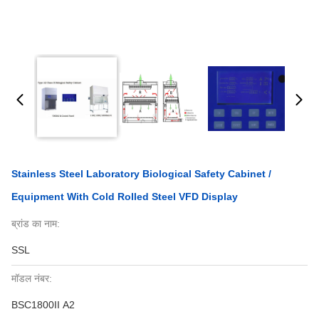
Stainless Steel Laboratory Biological Safety Cabinet /
Equipment With Cold Rolled Steel VFD Display
ब्रांड का नाम:
SSL
मॉडल नंबर:
BSC1800II A2