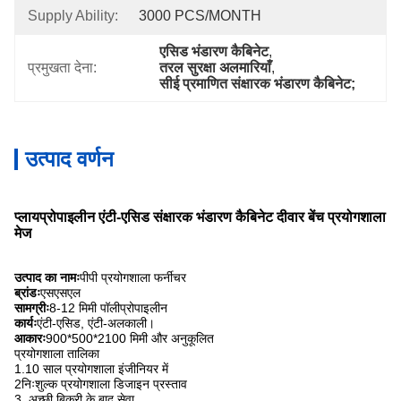
Supply Ability:
3000 PCS/MONTH
एसिड भंडारण कैबिनेट
, 
प्रमुखता देना:
तरल सुरक्षा अलमारियाँ
, 
सीई प्रमाणित संक्षारक भंडारण कैबिनेट;
उत्पाद वर्णन
प्लायप्रोपाइलीन एंटी-एसिड संक्षारक भंडारण कैबिनेट दीवार बेंच प्रयोगशाला
मेज
उत्पाद का नामः
पीपी प्रयोगशाला फर्नीचर
ब्रांडः
एसएसएल
सामग्रीः
8-12 मिमी पॉलीप्रोपाइलीन
कार्यः
एंटी-एसिड, एंटी-अलकाली।
आकारः
900*500*2100 मिमी और अनुकूलित
प्रयोगशाला तालिका
1.10 साल प्रयोगशाला इंजीनियर में
2निःशुल्क प्रयोगशाला डिजाइन प्रस्ताव
3. अच्छी बिक्री के बाद सेवा