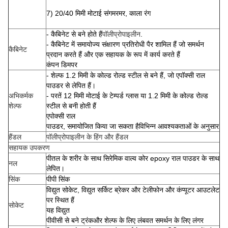
7) 20/40 मिमी मोटाई संगमरमर, काला रंग
- कैबिनेट से बने होते हैं
पॉलीप्रोपाइलीन
.
- कैबिनेट में समायोज्य संक्षारण प्रतिरोधी पैर शामिल हैं जो समर्थन
कैबिनेट
प्रदान करते हैं और एक सहायक के रूप में कार्य करते हैं
कंपन डिमपर
- शेल्फ 1.2 मिमी के कोल्ड रोल्ड स्टील से बने हैं, जो एपॉक्सी राल
पाउडर से लेपित हैं।
अभिकर्मक
- परतें 12 मिमी मोटाई के टेम्पर्ड ग्लास या 1.2 मिमी के कोल्ड रोल्ड
शेल्फ
स्टील से बनी होती हैं
एपोक्सी राल
पाउडर, समायोजित किया जा सकता है
विभिन्न आवश्यकताओं के अनुसार
हैंडल
पॉलीप्रोपाइलीन के हिंग और हैंडल
सहायक उपकरण
पीतल के शरीर के साथ सिरेमिक वाल्व कोर epoxy राल पाउडर के साथ
नल
लेपित।
सिंक
पीपी सिंक
विद्युत सोकेट, विद्युत सर्किट ब्रेकर और टेलीफोन और कंप्यूटर आउटलेट
पर स्थित हैं
सोकेट
यह विद्युत
पीवीसी से बने ट्रंक
और शेल्फ के लिए लंबवत समर्थन के लिए लंगर