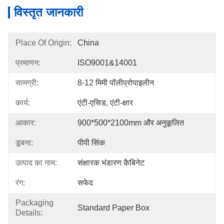
विस्तृत जानकारी
Place Of Origin:
China
प्रमाणन:
ISO9001&14001
सामग्री:
8-12 मिमी पॉलीप्रोपाइलीन
कार्य:
एंटी-एसिड, एंटी-क्षार
आकार:
900*500*2100mm और अनुकूलित
डूबना:
पीपी सिंक
उत्पाद का नाम:
संक्षारक भंडारण कैबिनेट
रंग:
सफेद
Packaging
Standard Paper Box
Details: