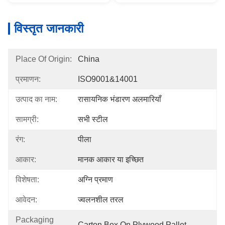
विस्तृत जानकारी
Place Of Origin:
China
प्रमाणन:
ISO9001&14001
उत्पाद का नाम:
रासायनिक भंडारण अलमारियाँ
सामग्री:
सभी स्टील
रंग:
पीला
आकार:
मानक आकार या इच्छित
विशेषता:
अग्नि प्रमाण
आवेदन:
ज्वलनशील तरल
Packaging
Carton Box On Plywood Pallet.