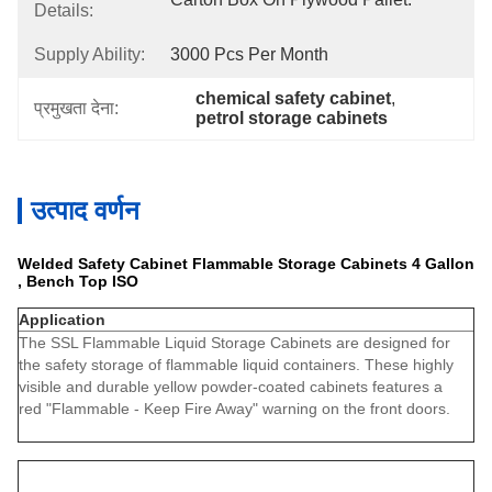
Details:
Supply Ability:
3000 Pcs Per Month
chemical safety cabinet
, 
प्रमुखता देना:
petrol storage cabinets
उत्पाद वर्णन
Welded Safety Cabinet Flammable Storage Cabinets 4 Gallon
, Bench Top ISO
Application
The SSL Flammable Liquid Storage Cabinets are designed for
the safety storage of flammable liquid containers. These highly
visible and durable yellow powder-coated cabinets features a
red "Flammable - Keep Fire Away" warning on the front doors.