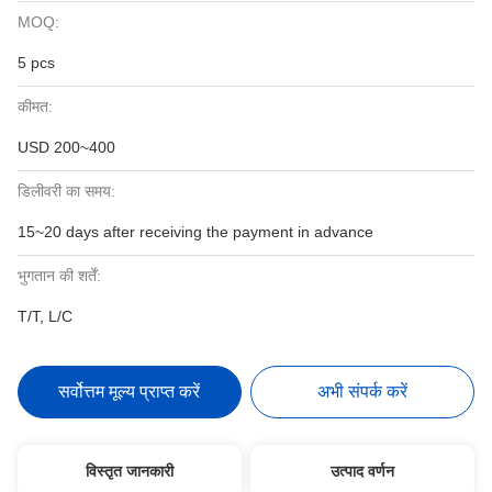
MOQ:
5 pcs
कीमत:
USD 200~400
डिलीवरी का समय:
15~20 days after receiving the payment in advance
भुगतान की शर्तें:
T/T, L/C
सर्वोत्तम मूल्य प्राप्त करें
अभी संपर्क करें
विस्तृत जानकारी
उत्पाद वर्णन