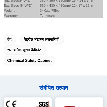
Int. Sizes(H*W*D)
380 x 350 x 350mm/ 15 x 14 x 14in
Ext. Sizes (H*W*D)
560 x 430 x 430mm/ 22x 17 x 17 in
Weight
34Kgs/ 75lbs
Warranty
Ten y
ears
टैग:
पेट्रोल भंडारण अलमारियाँ
रासायनिक सुरक्षा कैबिनेट
Chemical Safety Cabinet
संबंधित उत्पाद