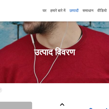
घर
हमारे बारे में
उत्पादों
समाधान
वीडियो
उत्पाद विवरण
ा