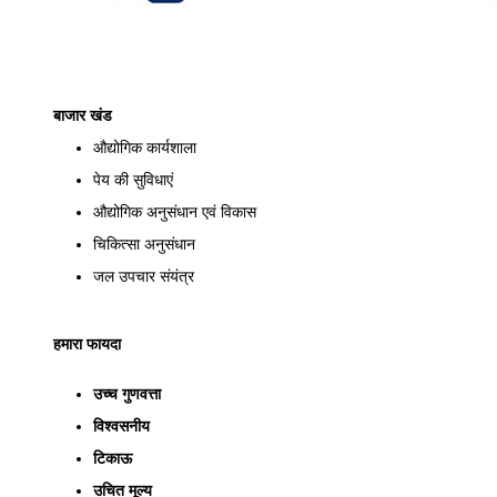
बाजार खंड
औद्योगिक कार्यशाला
पेय की सुविधाएं
औद्योगिक अनुसंधान एवं विकास
चिकित्सा अनुसंधान
जल उपचार संयंत्र
हमारा फायदा
उच्च गुणवत्ता
विश्वसनीय
टिकाऊ
उचित मूल्य