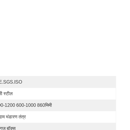
E.SGS.ISO
ी स्टील
0-1200 600-1000 860मिमी
दाम भंडारण तंत्र
गज बॉक्स