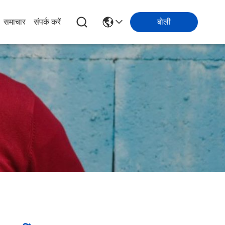
समाचार
संपर्क करें
बोली