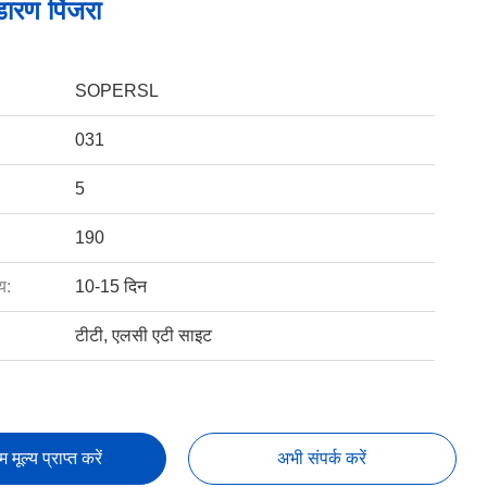
ारण पिंजरा
SOPERSL
031
5
190
य:
10-15 दिन
टीटी, एलसी एटी साइट
तम मूल्य प्राप्त करें
अभी संपर्क करें