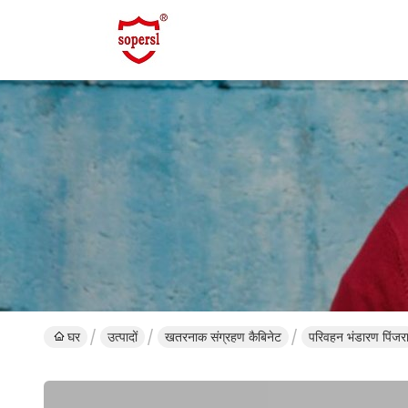
घर
उत्पादों
खतरनाक संग्रहण कैबिनेट
परिवहन भंडारण पिंजर