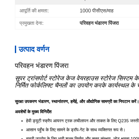
आपूर्ति की क्षमता:
1000 पीसीएस/माह
प्रमुखता देना:
परिवहन भंडारण पिंजरा
उत्पाद वर्णन
परिवहन भंडारण पिंजरा
सुपर ट्रांसपोर्ट स्टोरेज केज वेयरहाउस स्टोरेज सिस्टम के
निर्मित फोर्कलिफ्ट चैनलों का उपयोग करके कार्यस्थल के
सुरक्षा उपकरण भंडारण, स्थानांतरण, हमें
ई, और औद्योगिक सामग्री का निपटान करें।
अवशेषों के मुख्य विनिर्देश
हेवी ड्यूटी स्क्रैप आयरन ट्रक लचीलापन और ताकत के लिए Q235 जस्ती स्
आसान पहुँच के लिए सामने के ड्रॉप-गेट के साथ व्यक्तिगत रूप से।
बाहरी उपयोग के लिए भारी शुल्क निर्माण और सतह संरक्षण, लोड क्षमता 10