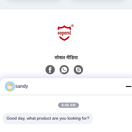
सोशल मीडिया
त्वरित संपर्क
sandy
टेलीफोन
86-510-88784568
8:48 AM
ई-मेल
Good day, what product are you looking for?
sandy@cnsupersecurity.com