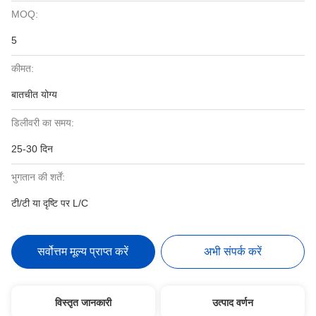
MOQ:
5
कीमत:
बातचीत योग्य
डिलीवरी का समय:
25-30 दिन
भुगतान की शर्तें:
टी/टी या दृष्टि पर L/C
सर्वोत्तम मूल्य प्राप्त करें
अभी संपर्क करें
विस्तृत जानकारी
उत्पाद वर्णन