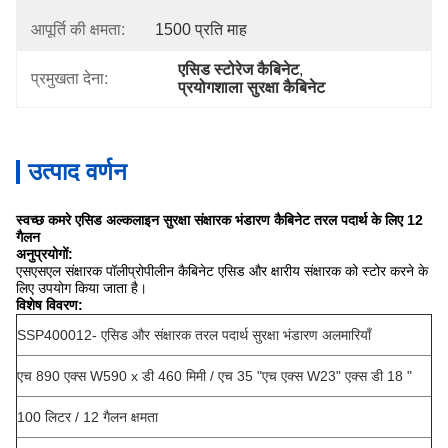
आपूर्ति की क्षमता:
1500 प्रति माह
एसिड स्टोरेज कैबिनेट
, 
प्रमुखता देना:
प्रयोगशाला सुरक्षा कैबिनेट
उत्पाद वर्णन
स्वच्छ कमरे एसिड अल्कलाइन सुरक्षा संक्षारक भंडारण कैबिनेट तरल पदार्थ के लिए 12
गैलन
अनुप्रयोगों:
एसएसएल संक्षारक पॉलीप्रोपीलीन कैबिनेट एसिड और क्षारीय संक्षारक को स्टोर करने के
लिए उपयोग किया जाता है।
विशेष विवरण:
SSP400012- एसिड और संक्षारक तरल पदार्थ सुरक्षा भंडारण अलमारियाँ
एच 890 एक्स W590 x डी 460 मिमी / एच 35 "एच एक्स W23" एक्स डी 18 "
100 लिटर / 12 गैलन क्षमता