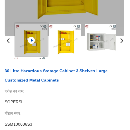
36 Litre Hazardous Storage Cabinet 3 Shelves Large
Customized Metal Cabinets
ब्रांड का नाम:
SOPERSL
मॉडल नंबर:
SSM100036S3