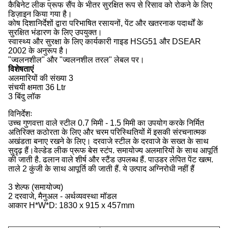
कैबिनेट लीक प्रूफ सैंप के भीतर सुरक्षित रूप से रिसाव को रोकने के लिए
डिज़ाइन किया गया है।
कोष दिशानिर्देशों द्वारा परिभाषित रसायनों, पेंट और खतरनाक पदार्थों के
सुरक्षित भंडारण के लिए उपयुक्त।
स्वास्थ्य और सुरक्षा के लिए कार्यकारी गाइड HSG51 और DSEAR
2002 के अनुरूप है।
"ज्वलनशील" और "ज्वलनशील तरल" लेबल पर।
विशेषताएं
अलमारियों की संख्या 3
संचयी क्षमता 36 Ltr
3 बिंदु लॉक
विनिर्देशः
उच्च गुणवत्ता वाले स्टील 0.7 मिमी - 1.5 मिमी का उपयोग करके निर्मित
अतिरिक्त कठोरता के लिए और चरम परिस्थितियों में इसकी संरचनात्मक
अखंडता बनाए रखने के लिए। दरवाजे स्टील के दरवाजे के सख्त के साथ
सुदृढ़ हैं।वेल्डेड लीक प्रूफ बेस स्टंप. समायोज्य अलमारियों के साथ आपूर्ति
की जाती है. ढलान वाले शीर्ष और स्टैंड उपलब्ध हैं. पाउडर लेपित पेंट खत्म.
ताले 2 कुंजी के साथ आपूर्ति की जाती हैं. ये उत्पाद अग्निरोधी नहीं हैं
3 शेल्फ (समायोज्य)
2 दरवाजे, मैनुअल - अर्थव्यवस्था मॉडल
आकार H*W*D: 1830 x 915 x 457mm