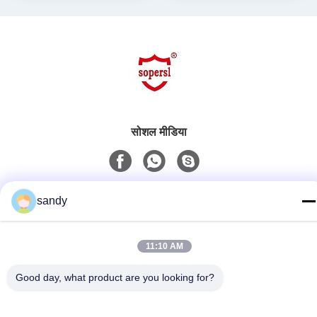
सोशल मीडिया
त्वरित संपर्क
sandy
टेलीफोन
86-510-88784568
11:10 AM
ई-मेल
Good day, what product are you looking for?
sandy@cnsupersecurity.com
पता