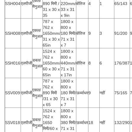
एकल/
SSH004
एलपीजी
890 मिमी /
220mm/
क्षैतिज
4
1
65/143
मैनुअल
31 x 30 x
33 x 31
35
x 9in
787 x
1800 x
762 x
800 x
एकल/
SSH008
एलपीजी
1650mm/
180 मिमी/
क्षैतिज
9
3
91/200
मैनुअल
31 x 30 x
71 x 31
65in
x 7
1524 x
1800 x
762 x
800 x
डबल/
SSH016
एलपीजी
1650mm/
440mm/
क्षैतिज
8
6
176/387
मैनुअल
60 x 30 x
71 x 31
65in
x 17in
787 x
1800 x
762 x
800 x
एकल/
SSV009
एलपीजी
890 मिमी
180 मिमी/
ऊर्ध्वाधर
9
नहीं
75/165
मैनुअल
/31 x 30
71 x 31
x 65
x 7
1524 x
1800 x
762 x
800 x
डबल/
SSV018
एलपीजी
1650
380 मिमी/
ऊर्ध्वाधर
18
नहीं
132/290
मैनुअल
मिमी/60 x
71 x 31