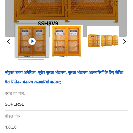
संयुक्त राज्य अमेरिका, यूरोप सुरक्षा भंडारण, सुरक्षा भंडारण अलमारियाँ के लिए लेपित
गैस सिलेंडर भंडारण अलमारियाँ पाउडर;
ब्रांड का नाम:
SOPERSL
मॉडल नंबर:
4,8,16