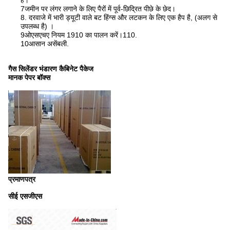
है।
7जमीन पर लंगर लगाने के लिए पैरों में पूर्व-छिद्रित पीछे के छेद।
8. दरवाजे में भारी ड्यूटी वाले बट हिंग्स और लटकन के लिए एक हैप है, (अलग से
उपलब्ध है) ।
9ओएसएचए नियम 1910 का पालन करें।110.
10आसान असेंबली.
गैस सिलेंडर भंडारण कैबिनेट पैकेज
मानक पेपर बॉक्स
प्रमाणपत्र
सीई एसजीएस