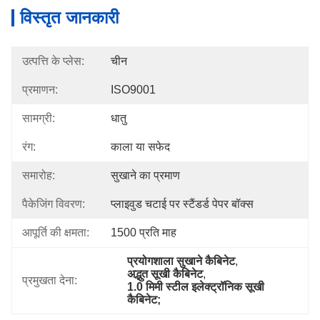
विस्तृत जानकारी
उत्पत्ति के प्लेस:
चीन
प्रमाणन:
ISO9001
सामग्री:
धातु
रंग:
काला या सफेद
समारोह:
सुखाने का प्रमाण
पैकेजिंग विवरण:
प्लाइवुड चटाई पर स्टैंडर्ड पेपर बॉक्स
आपूर्ति की क्षमता:
1500 प्रति माह
प्रयोगशाला सुखाने कैबिनेट
, 
अद्भुत सूखी कैबिनेट
, 
प्रमुखता देना:
1.0 मिमी स्टील इलेक्ट्रॉनिक सूखी 
कैबिनेट;