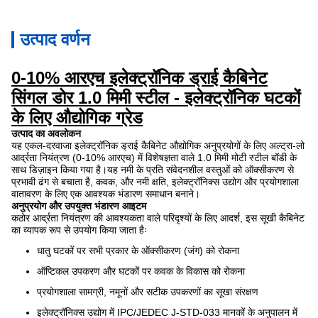
उत्पाद वर्णन
0-10% आरएच इलेक्ट्रॉनिक ड्राई कैबिनेट
सिंगल डोर 1.0 मिमी स्टील - इलेक्ट्रॉनिक घटकों
के लिए औद्योगिक ग्रेड
उत्पाद का अवलोकन
यह एकल-दरवाजा इलेक्ट्रॉनिक ड्राई कैबिनेट औद्योगिक अनुप्रयोगों के लिए अल्ट्रा-लो
आर्द्रता नियंत्रण (0-10% आरएच) में विशेषज्ञता वाले 1.0 मिमी मोटी स्टील बॉडी के
साथ डिज़ाइन किया गया है।यह नमी के प्रति संवेदनशील वस्तुओं को ऑक्सीकरण से
प्रभावी ढंग से बचाता है, कवक, और नमी क्षति, इलेक्ट्रॉनिक्स उद्योग और प्रयोगशाला
वातावरण के लिए एक आवश्यक भंडारण समाधान बनाने।
अनुप्रयोग और उपयुक्त भंडारण आइटम
कठोर आर्द्रता नियंत्रण की आवश्यकता वाले परिदृश्यों के लिए आदर्श, इस सूखी कैबिनेट
का व्यापक रूप से उपयोग किया जाता हैः
धातु घटकों पर सभी प्रकार के ऑक्सीकरण (जंग) को रोकना
ऑप्टिकल उपकरण और घटकों पर कवक के विकास को रोकना
प्रयोगशाला सामग्री, नमूनों और सटीक उपकरणों का सूखा संरक्षण
इलेक्ट्रॉनिक्स उद्योग में IPC/JEDEC J-STD-033 मानकों के अनुपालन में