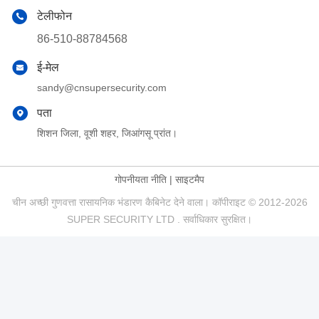
टेलीफोन
86-510-88784568
ई-मेल
sandy@cnsupersecurity.com
पता
शिशन जिला, वूशी शहर, जिआंगसू प्रांत।
गोपनीयता नीति
|
साइटमैप
चीन अच्छी गुणवत्ता रासायनिक भंडारण कैबिनेट देने वाला। कॉपीराइट © 2012-2026
SUPER SECURITY LTD . सर्वाधिकार सुरक्षित।