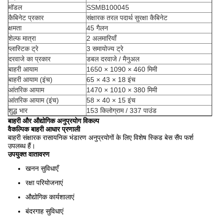
मॉडल
SSMB100045
कैबिनेट प्रकार
संक्षारक तरल पदार्थ सुरक्षा कैबिनेट
क्षमता
45 गैलन
शेल्फ मात्रा
2 अलमारियाँ
प्लास्टिक ट्रे
3 समायोज्य ट्रे
दरवाजे का प्रकार
डबल दरवाजे / मैनुअल
बाहरी आयाम
1650 × 1090 × 460 मिमी
बाहरी आयाम (इंच)
65 × 43 × 18 इंच
आंतरिक आयाम
1470 × 1010 × 380 मिमी
आंतरिक आयाम (इंच)
58 × 40 × 15 इंच
शुद्ध भार
153 किलोग्राम / 337 पाउंड
बाहरी और औद्योगिक अनुप्रयोग विकल्प
वैकल्पिक बाहरी आधार प्रणाली
बाहरी संक्षारक रासायनिक भंडारण अनुप्रयोगों के लिए विशेष स्किड बेस सैंप फर्श
उपलब्ध हैं।
उपयुक्त वातावरण
खनन सुविधाएँ
रक्षा परियोजनाएं
औद्योगिक कार्यशालाएं
बंदरगाह सुविधाएं