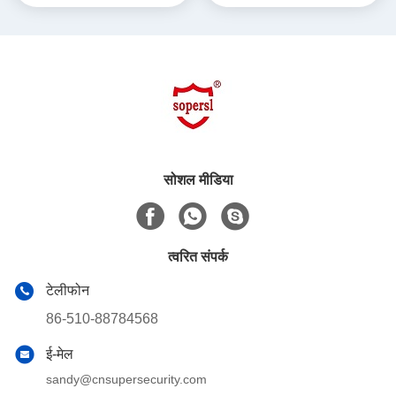
सोशल मीडिया
त्वरित संपर्क
टेलीफोन
86-510-88784568
ई-मेल
sandy@cnsupersecurity.com