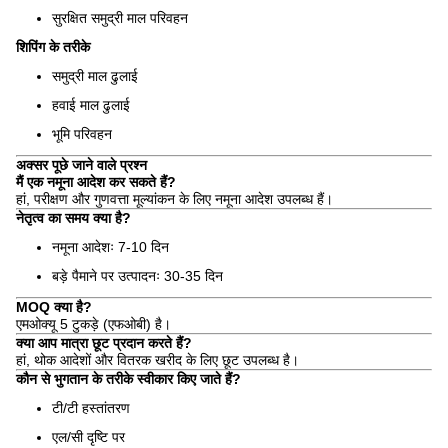
सुरक्षित समुद्री माल परिवहन
शिपिंग के तरीके
समुद्री माल ढुलाई
हवाई माल ढुलाई
भूमि परिवहन
अक्सर पूछे जाने वाले प्रश्न
मैं एक नमूना आदेश कर सकते हैं?
हां, परीक्षण और गुणवत्ता मूल्यांकन के लिए नमूना आदेश उपलब्ध हैं।
नेतृत्व का समय क्या है?
नमूना आदेशः 7-10 दिन
बड़े पैमाने पर उत्पादनः 30-35 दिन
MOQ क्या है?
एमओक्यू 5 टुकड़े (एफओबी) है।
क्या आप मात्रा छूट प्रदान करते हैं?
हां, थोक आदेशों और वितरक खरीद के लिए छूट उपलब्ध है।
कौन से भुगतान के तरीके स्वीकार किए जाते हैं?
टी/टी हस्तांतरण
एल/सी दृष्टि पर