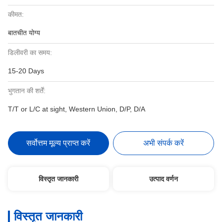
कीमत:
बातचीत योग्य
डिलीवरी का समय:
15-20 Days
भुगतान की शर्तें:
T/T or L/C at sight, Western Union, D/P, D/A
सर्वोत्तम मूल्य प्राप्त करें
अभी संपर्क करें
विस्तृत जानकारी
उत्पाद वर्णन
विस्तृत जानकारी