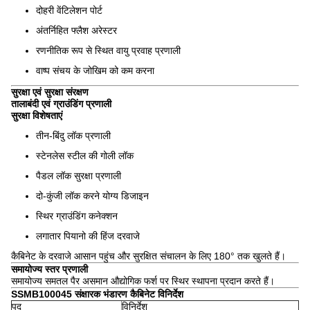
दोहरी वेंटिलेशन पोर्ट
अंतर्निहित फ्लैश अरेस्टर
रणनीतिक रूप से स्थित वायु प्रवाह प्रणाली
वाष्प संचय के जोखिम को कम करना
सुरक्षा एवं सुरक्षा संरक्षण
तालाबंदी एवं ग्राउंडिंग प्रणाली
सुरक्षा विशेषताएं
तीन-बिंदु लॉक प्रणाली
स्टेनलेस स्टील की गोली लॉक
पैडल लॉक सुरक्षा प्रणाली
दो-कुंजी लॉक करने योग्य डिजाइन
स्थिर ग्राउंडिंग कनेक्शन
लगातार पियानो की हिंज दरवाजे
कैबिनेट के दरवाजे आसान पहुंच और सुरक्षित संचालन के लिए 180° तक खुलते हैं।
समायोज्य स्तर प्रणाली
समायोज्य समतल पैर असमान औद्योगिक फर्श पर स्थिर स्थापना प्रदान करते हैं।
SSMB100045 संक्षारक भंडारण कैबिनेट विनिर्देश
पद
विनिर्देश