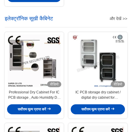
इलेक्ट्रॉनिक सूखी कैबिनेट
और देखें >>
वीडियो
वीडियो
Professional Dry Cabinet For IC
IC PCB storage dry cabinet /
PCB storage , Auto Humidity Dry
digital dry cabinet for
cabinet
emiconductor IC Packages BGA
PGA,IC PCB SMT PBGA
सर्वोत्तम मूल्य प्राप्त करें
सर्वोत्तम मूल्य प्राप्त करें