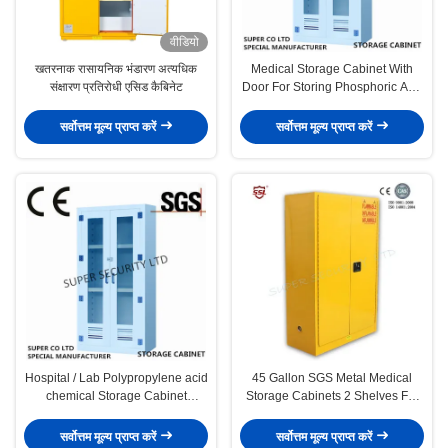
वीडियो
खतरनाक रासायनिक भंडारण अत्यधिक
Medical Storage Cabinet With
संक्षारण प्रतिरोधी एसिड कैबिनेट
Door For Storing Phosphoric And
Chromic Acids
सर्वोत्तम मूल्य प्राप्त करें
सर्वोत्तम मूल्य प्राप्त करें
Hospital / Lab Polypropylene acid
45 Gallon SGS Metal Medical
chemical Storage Cabinet
Storage Cabinets 2 Shelves For
250litre capacity
Laboratory
सर्वोत्तम मूल्य प्राप्त करें
सर्वोत्तम मूल्य प्राप्त करें