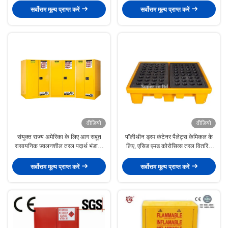
सर्वोत्तम मूल्य प्राप्त करें
सर्वोत्तम मूल्य प्राप्त करें
वीडियो
वीडियो
संयुक्त राज्य अमेरिका के लिए आग सबूत
पॉलीथीन ड्रम कंटेनर पैलेट्स केमिकल के
रासायनिक ज्वलनशील तरल पदार्थ भंडारण
लिए, एसिड एमड कोरोसिव्स तरल वितरित
अलमारियाँ पाउडर लेपित। कनाडा। रूस
भार 1100 किग्रा
सर्वोत्तम मूल्य प्राप्त करें
सर्वोत्तम मूल्य प्राप्त करें