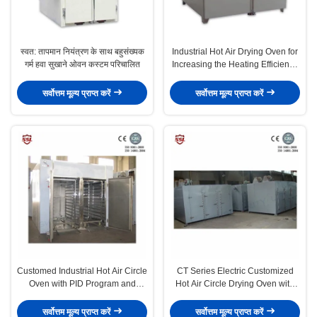
स्वत: तापमान नियंत्रण के साथ बहुसंख्यक
Industrial Hot Air Drying Oven for
गर्म हवा सुखाने ओवन कस्टम परिचालित
Increasing the Heating Efficiency
70%
सर्वोत्तम मूल्य प्राप्त करें
सर्वोत्तम मूल्य प्राप्त करें
Customed Industrial Hot Air Circle
CT Series Electric Customized
Oven with PID Program and
Hot Air Circle Drying Oven with
Digital Display
PID Program and Digital Display
सर्वोत्तम मूल्य प्राप्त करें
सर्वोत्तम मूल्य प्राप्त करें