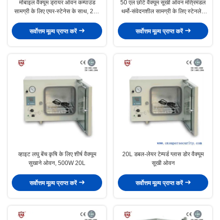
मोबाइल वैक्यूम ड्रायर ओवन कम्पाउंड
50 एल छोटे वैक्यूम सूखी ओवन मंत्रिमंडल
सामग्री के लिए एयर-स्टेनेस के साथ, 210
थर्मो-संवेदनशील सामग्री के लिए स्टेनलेस
एल
स्टील के चैंबर
सर्वोत्तम मूल्य प्राप्त करें
सर्वोत्तम मूल्य प्राप्त करें
व्हाइट लघु बेंच कृषि के लिए शीर्ष वैक्यूम
20L डबल-लेयर टेम्पर्ड ग्लास डोर वैक्यूम
सुखाने ओवन, 500W 20L
सूखी ओवन
सर्वोत्तम मूल्य प्राप्त करें
सर्वोत्तम मूल्य प्राप्त करें