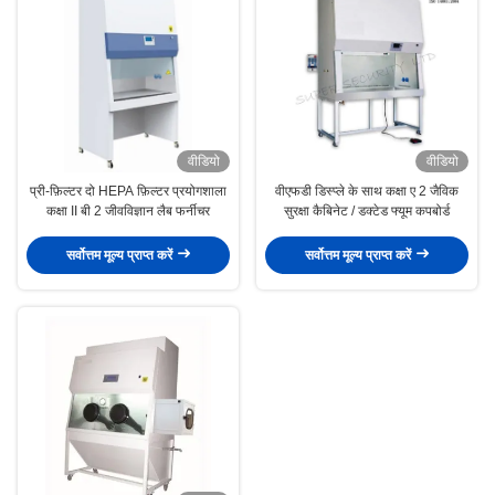
वीडियो
वीडियो
प्री-फ़िल्टर दो HEPA फ़िल्टर प्रयोगशाला
वीएफडी डिस्प्ले के साथ कक्षा ए 2 जैविक
कक्षा II बी 2 जीवविज्ञान लैब फर्नीचर
सुरक्षा कैबिनेट / डक्टेड फ्यूम कपबोर्ड
सर्वोत्तम मूल्य प्राप्त करें
सर्वोत्तम मूल्य प्राप्त करें