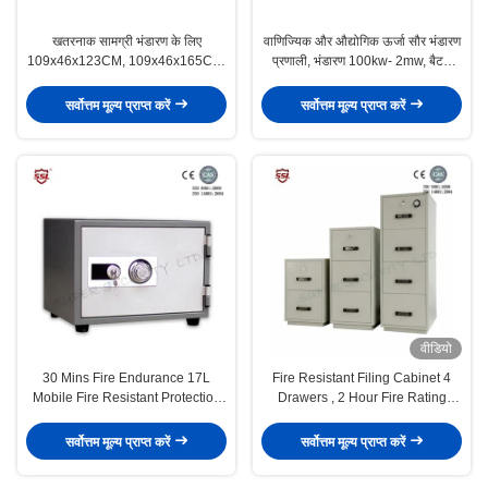
खतरनाक सामग्री भंडारण के लिए
वाणिज्यिक और औद्योगिक ऊर्जा सौर भंडारण
109x46x123CM, 109x46x165CM,
प्रणाली, भंडारण 100kw- 2mw, बैटरी
और 109x86x165CM आकार के साथ
ऊर्जा भंडारण
रासायनिक भंडारण कैबिनेट
सर्वोत्तम मूल्य प्राप्त करें
सर्वोत्तम मूल्य प्राप्त करें
वीडियो
30 Mins Fire Endurance 17L
Fire Resistant Filing Cabinet 4
Mobile Fire Resistant Protection
Drawers , 2 Hour Fire Rating
Fireproof Safe Boxes, Fire
Cabinet
Resistant Safe Box
सर्वोत्तम मूल्य प्राप्त करें
सर्वोत्तम मूल्य प्राप्त करें