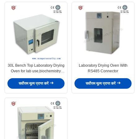
30L Bench Top Laboratory Drying
Laboratory Drying Oven With
Oven for lab use,biochemistry,
RS485 Connector
industrial use
सर्वोत्तम मूल्य प्राप्त करें
सर्वोत्तम मूल्य प्राप्त करें