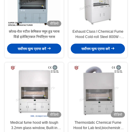
वीडियो
कोल्ड-रोल स्टील केमिकल फ्यूम हूड ग्लास
​Exhaust Class I Chemical Fume
विंडो इलेक्ट्रिकल नियंत्रित ग्लास
Hood Cold-roll Steel 800W -
1400W IP 20 Laboratory Hood
सर्वोत्तम मूल्य प्राप्त करें
सर्वोत्तम मूल्य प्राप्त करें
वीडियो
वीडियो
Medical fume hood with tough
Thermostatic Chemical Fume
3.2mm glass window, Built-in
Hood for Lab test,biochemistry,