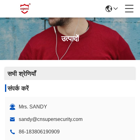
उत्पादों
सभी श्रेणियाँ
संपर्क करें
Mrs. SANDY
sandy@cnsupersecurity.com
86-183806190909