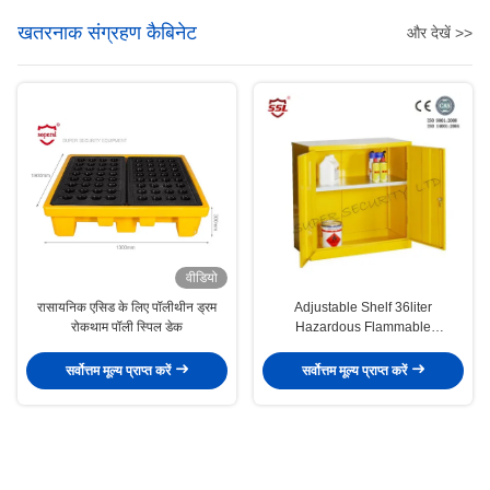
खतरनाक संग्रहण कैबिनेट
और देखें >>
वीडियो
रासायनिक एसिड के लिए पॉलीथीन ड्रम
Adjustable Shelf 36liter
रोकथाम पॉली स्पिल डेक
Hazardous Flammable
Substance Storage , Medium
Cabinets
सर्वोत्तम मूल्य प्राप्त करें
सर्वोत्तम मूल्य प्राप्त करें