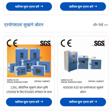
blower, security work table
industrial and corrosive
chemicals
सर्वोत्तम मूल्य प्राप्त करें
सर्वोत्तम मूल्य प्राप्त करें
प्रयोगशाला सुखाने ओवन
और देखें >>
136L औद्योगिक सुखाने ओवन कृषि
4000W 420 एल प्रयोगशाला सुखाने
1500W के लिए RS485 कनेक्टर के साथ
ओवन
सर्वोत्तम मूल्य प्राप्त करें
सर्वोत्तम मूल्य प्राप्त करें