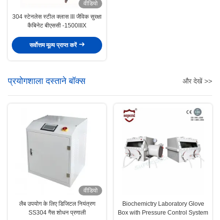
वीडियो
304 स्टेनलेस स्टील क्लास III जैविक सुरक्षा
कैबिनेट बीएससी -1500IIIX
सर्वोत्तम मूल्य प्राप्त करें
प्रयोगशाला दस्ताने बॉक्स
और देखें >>
वीडियो
लैब उपयोग के लिए डिजिटल नियंत्रण
Biochemictry Laboratory Glove
SS304 गैस शोधन प्रणाली
Box with Pressure Control System