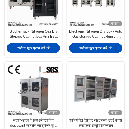
वीडियो
Biochemistry Nitrogen Gas Dry
Electronic Nitrogen Dry Box / Auto
Storage Cabinet box Anti-ESD
Gas storage Cabinet Humidity
Drying proof
Control
सर्वोत्तम मूल्य प्राप्त करें
सर्वोत्तम मूल्य प्राप्त करें
वीडियो
वीडियो
सुरक्षा भंडारण के लिए इलेक्ट्रॉनिक
स्वनिर्धारित देसीकैंट नाइट्रोजन ड्राई बॉक्स
desiccant स्टेनलेस नाइट्रोजन सूखी
रस्टप्रूफ डीह्यूमिडिफिकेशन