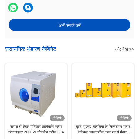
अभी संपर्क करें
रासायनिक भंडारण कैबिनेट
और देखें >>
वीडियो
वीडियो
क्लास बी डेंटल मेडिकल आटोक्लेव स्टीम
दुबई, यूएसए, मलेशिया के लिए फायर प्रूफ
स्टेरलाइजर 2000W स्टेनलेस स्टील 304
केमिकल ज्वलनशील तरल पदार्थ भंडारण
कैबिनेट पाउडर लेपित;