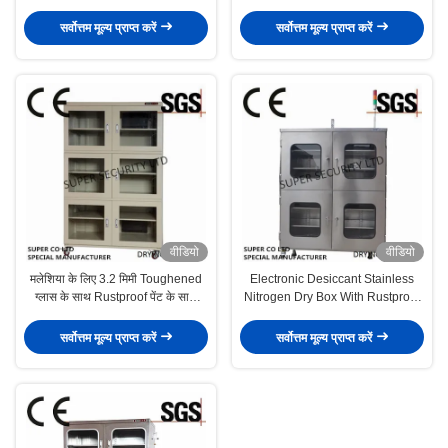
बॉक्स
सर्वोत्तम मूल्य प्राप्त करें
सर्वोत्तम मूल्य प्राप्त करें
वीडियो
वीडियो
मलेशिया के लिए 3.2 मिमी Toughened
Electronic Desiccant Stainless
ग्लास के साथ Rustproof पेंट के साथ
Nitrogen Dry Box With Rustproof
इलेक्ट्रॉनिक नाइट्रोजन सूखी बॉक्स
Paintwith 3.2mm Toughened
Glass
सर्वोत्तम मूल्य प्राप्त करें
सर्वोत्तम मूल्य प्राप्त करें