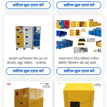
SSM100045 SUPER
अनुरूप औद्योगिक ज्वलनशील भंडारण
सर्वोत्तम मूल्य प्राप्त करें
सर्वोत्तम मूल्य प्राप्त करें
हांगकांग मल्टीफंक्शन तीन-इन-वन
एफएम फायर रेटेड केमिकल स्टोरेज
विस्फोट-सबूत कैबिनेट - प्रयोगशाला
कैबिनेट वेंटिलेशन और कई कमरों के
एसिड
लिए अग्निरोधी पेंट के साथ
सर्वोत्तम मूल्य प्राप्त करें
सर्वोत्तम मूल्य प्राप्त करें