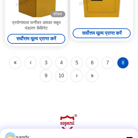
वीडियो
प्रयोगशाला फर्नीचर धमाका सबूत
भंडारण कैबिनेट
सर्वोत्तम मूल्य प्राप्त करें
सर्वोत्तम मूल्य प्राप्त करें
3
4
5
6
7
8
9
10
sandy