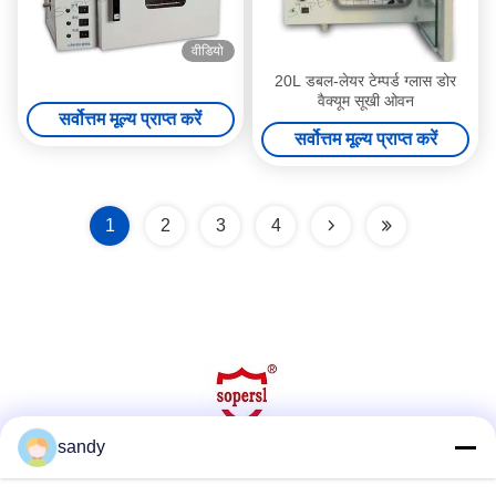
वीडियो
20L डबल-लेयर टेम्पर्ड ग्लास डोर
वैक्यूम सूखी ओवन
सर्वोत्तम मूल्य प्राप्त करें
सर्वोत्तम मूल्य प्राप्त करें
1
2
3
4
sandy
सोशल मीडिया